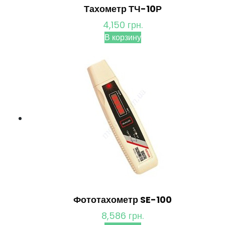
Тахометр ТЧ-10Р
4,150
грн.
В корзину
Фототахометр SE-100
8,586
грн.