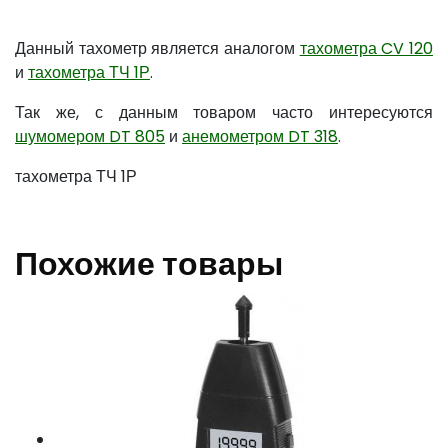
Данный тахометр является аналогом
тахометра CV 120
и
тахометра ТЧ 1Р
.
Так же, с данным товаром часто интересуются
шумомером DT 805
и
анемометром DT 318
.
тахометра ТЧ 1Р
Похожие товары