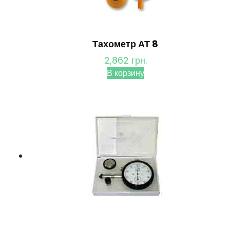
Тахометр АТ 8
2,862
грн.
В корзину