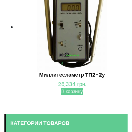
Миллитесламетр ТП2-2у
28,334
грн.
В корзину
КАТЕГОРИИ ТОВАРОВ