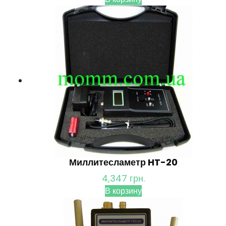
Миллитесламетр HT-20
4,347
грн.
В корзину