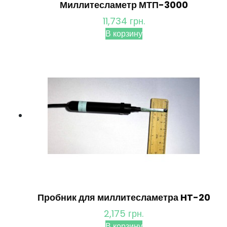
Миллитесламетр МТП-3000
11,734
грн.
В корзину
Пробник для миллитесламетра HT-20
2,175
грн.
В корзину