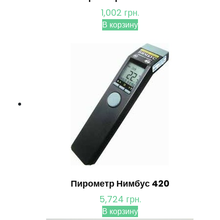
1,002
грн.
В корзину
Пирометр Нимбус 420
5,724
грн.
В корзину