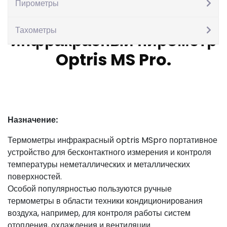
Пирометры
Цифровой
Тахометры
инфракрасный пирометр
Optris MS Pro.
Назначение:
Термометры инфракрасный optris MSpro портативное
устройство для бесконтактного измерения и контроля
температуры неметаллических и металлических
поверхностей.
Особой популярностью пользуются ручные
термометры в области техники кондиционирования
воздуха, например, для контроля работы систем
отопления, охлаждения и вентиляции.