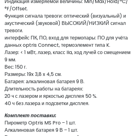
Индикация измеряемой величины: Min/Max/Hold/°C/
°F/Offset.
Функция сигнала тревоги: оптический (визуальный) и
акустический (звуковой) ВЫСОКИЙ/НИЗКИЙ сигнал
тревоги.
интерфейс ПК, ПО, вход для термопары: ПО для учёта
данных optris Connect, термоэлемент типа K.
Лазер: < 1 мВт, лазер, класс IIa, ход лучей со смещением
9 мм.
Вес: 150 г.
Размеры: 19x 3,8 x 4,5 см.
Батарея: алкалиновая батарея 9 В.
Длительность работы на батареях:
20 ч с лазером и яркостью дисплея 50 %.
40 ч без лазера и подсветки дисплея.
Комплект поставки:
Пирометр Optris MS Pro – 1 шт.
Алкалиновая батарея 9 В – 1 шт.