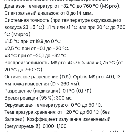
Диапазон температур: от –32 °C до 760 °C (MSpro).
Спектральный диапазон: от 8 до 14 мкм..
Системная точность (при температуре окружающего
воздуха 23 ±5 °C): ±1 % или ±1 °C или при 20 °C до 760
°C (MSpro).
±1,5 °C при от 19,9 до 0 °C.
±2,5 °C при от –0,1 до –20 °C.
±3 °C при от –20,1 до –32 °C.
Воспроизводимость: MSpro: ±0,75 % или ±0,75 °C (от
20 °C до 760 °C).
Оптическое разрешение (D:S): Optris MSpro: 40:1, 13
мм точка измерения (D < 260 мм).
Разрешение (индикация): 0,1 °C (0,1 °F).
Время реакции (95 %): 300 мс.
Окружающая температура: от 0 °C до 50 °C.
Температура хранения: от –20 °C до 60 °C (без
батареи). Коэффициент излучения изменяемый
(регулируемый): 0,100–1,100.