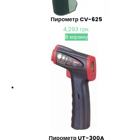
Пирометр CV-625
4,293
грн.
В корзину
Пирометр UT-300A