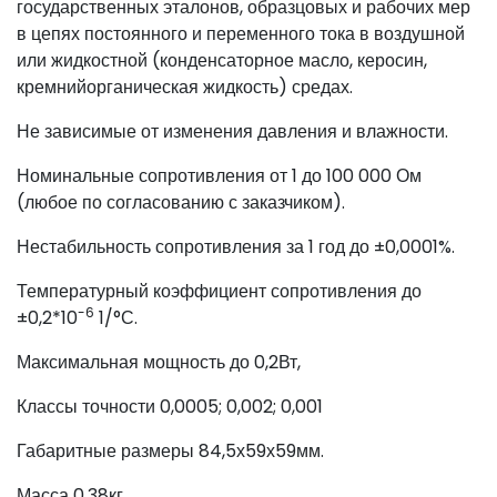
государственных эталонов, образцовых и рабочих мер
в цепях постоянного и переменного тока в воздушной
или жидкостной (конденсаторное масло, керосин,
кремнийорганическая жидкость) средах.
Не зависимые от изменения давления и влажности.
Номинальные сопротивления от 1 до 100 000 Ом
(любое по согласованию с заказчиком).
Нестабильность сопротивления за 1 год до ±0,0001%.
Температурный коэффициент сопротивления до
-6
±0,2*10
1/°С.
Максимальная мощность до 0,2Вт,
Классы точности 0,0005; 0,002; 0,001
Габаритные размеры 84,5х59х59мм.
Масса 0,38кг.