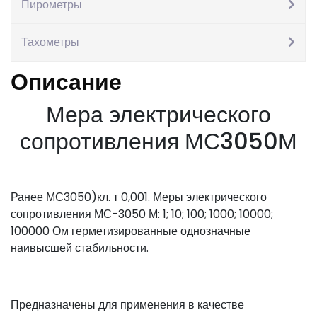
Пирометры
В корзину
Артикул:
IZ-1009489
Категория:
Меры сопротивления
Тахометры
Описание
Описание
Мера электрического
сопротивления МС3050М
Ранее МС3050)кл. т 0,001. Меры электрического
сопротивления МС-3050 М: 1; 10; 100; 1000; 10000;
100000 Ом герметизированные однозначные
наивысшей стабильности.
Предназначены для применения в качестве