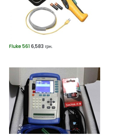
Fluke 561
6,583
грн.