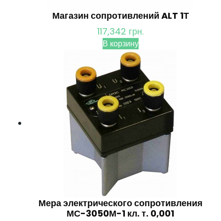
Магазин сопротивлений ALT 1Т
117,342
грн.
В корзину
Мера электрического сопротивления
МС-3050М-1 кл. т. 0,001