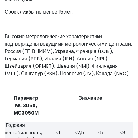
Срок службы не менее 15 лет.
Высокие метрологические характеристики
подтверждены ведущими метрологическими центрами:
Россия (ГП ВНИИМ), Украина, Франция (LCIE),
Германия (PTB), Италия (IEN), Англия (NPL),
Швейцария (OFMET), Швеция (NMI), Финляндия
(VTT), Сингапур (PSB), Норвегия (JV), Канада (NRC).
Параметр
Значение
МС3050,
МС3050М
Годовая
нестабильность,
<1
<2,5
<5
<8