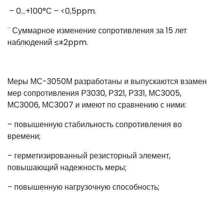
– 0…+100°С – <0,5ppm.
¨ Суммарное изменение сопротивления за 15 лет
наблюдений ≤±2ppm.
Меры МС-3050М разработаны и выпускаются взамен
мер сопротивления Р3030, Р321, Р331, МС3005,
МС3006, МС3007 и имеют по сравнению с ними:
– повышенную стабильность сопротивления во
времени;
– герметизированный резисторный элемент,
повышающий надежность меры;
– повышенную нагрузочную способность;