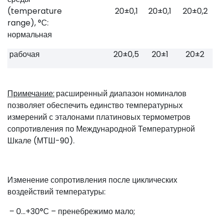
(temperature
20±0,1
20±0,1
20±0,2
range), °С:
нормальная
рабочая
20±0,5
20±1
20±2
Примечание:
расширенный диапазон номиналов
позволяет обеспечить единство температурных
измерений с эталонами платиновых термометров
сопротивления по Международной Температурной
Шкале (МТШ-90).
Изменение сопротивления после циклических
воздействий температуры:
– 0…+30°С – пренебрежимо мало;