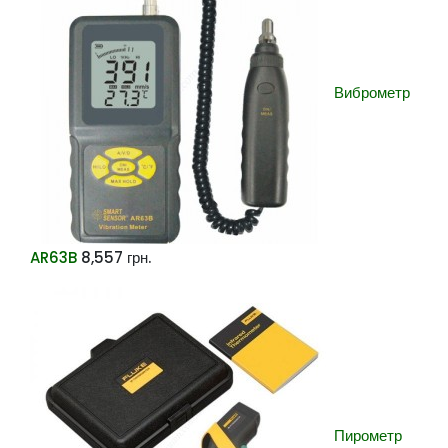
Виброметр
AR63B
8,557
грн.
Пирометр