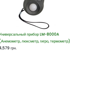
Универсальный прибор LM-8000A
(Анемометр, люксметр, гигро, термометр)
4,579
грн.