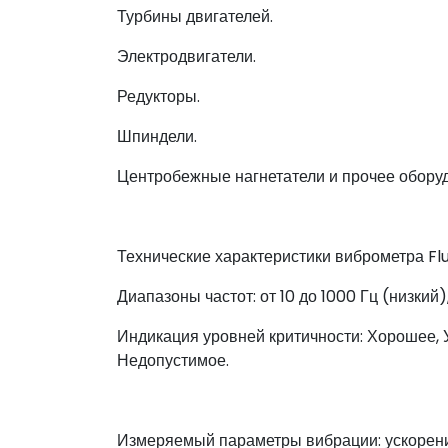
Турбины двигателей.
Электродвигатели.
Редукторы.
Шпиндели.
Центробежные нагнетатели и прочее обору
Технические характеристики виброметра Fl
Диапазоны частот: от 10 до 1000 Гц (низкий)
Индикация уровней критичности: Хорошее, 
Недопустимое.
Измеряемый параметры вибрации: ускорение