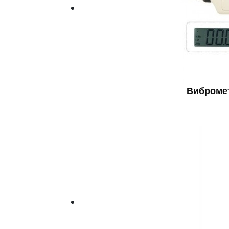
Виброме