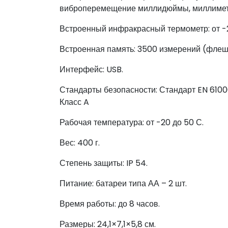
виброперемещение миллидюймы, миллиме
Встроенный инфракрасный термометр: от -20
Встроенная память: 3500 измерений (флеш
Интерфейс: USB.
Стандарты безопасности: Стандарт EN 6100
Класс A
Рабочая температура: от -20 до 50 С.
Вес: 400 г.
Степень защиты: IP 54.
Питание: батареи типа АА – 2 шт.
Время работы: до 8 часов.
Размеры: 24,1×7,1×5,8 см.