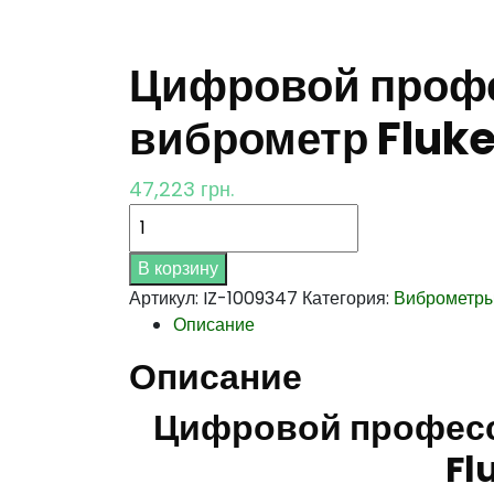
Цифровой проф
виброметр Fluk
47,223
грн.
Количество
В корзину
Артикул:
IZ-1009347
Категория:
Виброметр
Описание
Описание
Цифровой профес
Fl