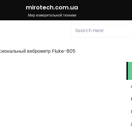
mirotech.com.ua
Мир измерительной техники
иональный виброметр Fluke-805