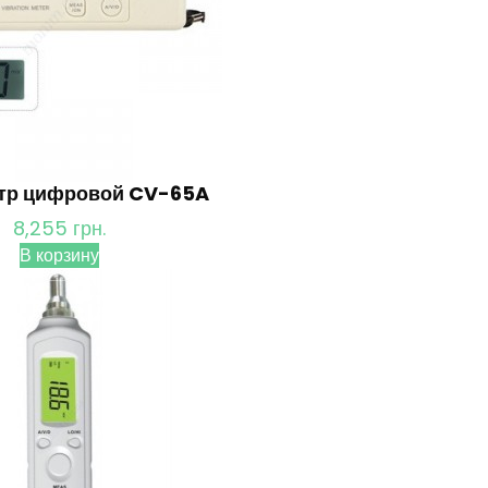
тр цифровой CV-65A
8,255
грн.
В корзину