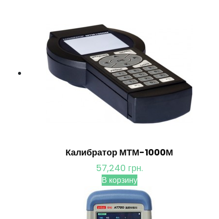
Калибратор МТМ-1000М
57,240
грн.
В корзину