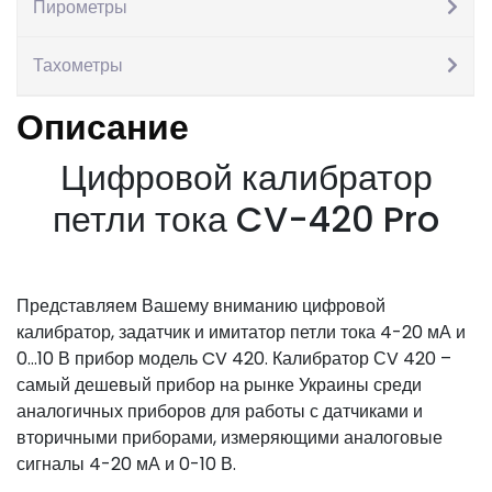
Пирометры
В корзину
Артикул:
IZ-1009474
Категория:
Калибраторы
Тахометры
Описание
Описание
Цифровой калибратор
петли тока CV-420 Pro
Представляем Вашему вниманию цифровой
калибратор, задатчик и имитатор петли тока 4-20 мА и
0…10 В прибор модель CV 420. Калибратор СV 420 –
самый дешевый прибор на рынке Украины среди
аналогичных приборов для работы с датчиками и
вторичными приборами, измеряющими аналоговые
сигналы 4-20 мА и 0-10 В.